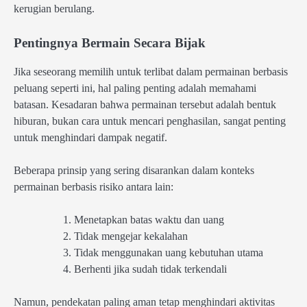
kerugian berulang.
Pentingnya Bermain Secara Bijak
Jika seseorang memilih untuk terlibat dalam permainan berbasis
peluang seperti ini, hal paling penting adalah memahami
batasan. Kesadaran bahwa permainan tersebut adalah bentuk
hiburan, bukan cara untuk mencari penghasilan, sangat penting
untuk menghindari dampak negatif.
Beberapa prinsip yang sering disarankan dalam konteks
permainan berbasis risiko antara lain:
Menetapkan batas waktu dan uang
Tidak mengejar kekalahan
Tidak menggunakan uang kebutuhan utama
Berhenti jika sudah tidak terkendali
Namun, pendekatan paling aman tetap menghindari aktivitas