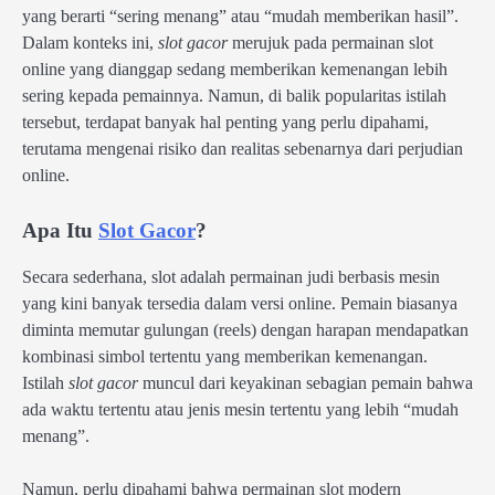
yang berarti “sering menang” atau “mudah memberikan hasil”.
Dalam konteks ini,
slot gacor
merujuk pada permainan slot
online yang dianggap sedang memberikan kemenangan lebih
sering kepada pemainnya. Namun, di balik popularitas istilah
tersebut, terdapat banyak hal penting yang perlu dipahami,
terutama mengenai risiko dan realitas sebenarnya dari perjudian
online.
Apa Itu
Slot Gacor
?
Secara sederhana, slot adalah permainan judi berbasis mesin
yang kini banyak tersedia dalam versi online. Pemain biasanya
diminta memutar gulungan (reels) dengan harapan mendapatkan
kombinasi simbol tertentu yang memberikan kemenangan.
Istilah
slot gacor
muncul dari keyakinan sebagian pemain bahwa
ada waktu tertentu atau jenis mesin tertentu yang lebih “mudah
menang”.
Namun, perlu dipahami bahwa permainan slot modern