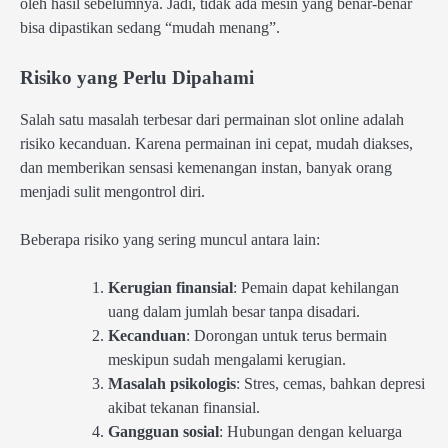
oleh hasil sebelumnya. Jadi, tidak ada mesin yang benar-benar
bisa dipastikan sedang “mudah menang”.
Risiko yang Perlu Dipahami
Salah satu masalah terbesar dari permainan slot online adalah
risiko kecanduan. Karena permainan ini cepat, mudah diakses,
dan memberikan sensasi kemenangan instan, banyak orang
menjadi sulit mengontrol diri.
Beberapa risiko yang sering muncul antara lain:
Kerugian finansial
: Pemain dapat kehilangan
uang dalam jumlah besar tanpa disadari.
Kecanduan
: Dorongan untuk terus bermain
meskipun sudah mengalami kerugian.
Masalah psikologis
: Stres, cemas, bahkan depresi
akibat tekanan finansial.
Gangguan sosial
: Hubungan dengan keluarga