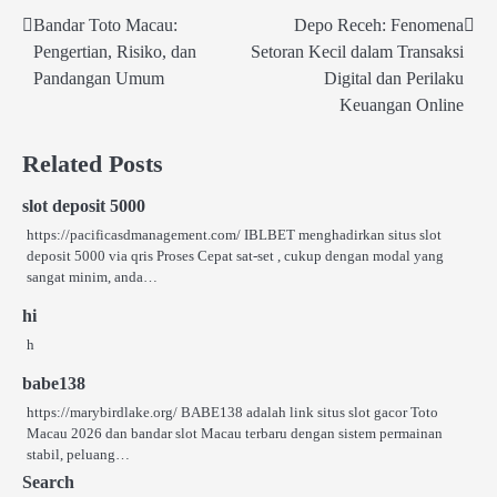
Bandar Toto Macau:
Depo Receh: Fenomena
Post
Pengertian, Risiko, dan
Setoran Kecil dalam Transaksi
navigation
Pandangan Umum
Digital dan Perilaku
Keuangan Online
Related Posts
slot deposit 5000
https://pacificasdmanagement.com/ IBLBET menghadirkan situs slot
deposit 5000 via qris Proses Cepat sat-set , cukup dengan modal yang
sangat minim, anda…
hi
h
babe138
https://marybirdlake.org/ BABE138 adalah link situs slot gacor Toto
Macau 2026 dan bandar slot Macau terbaru dengan sistem permainan
stabil, peluang…
Search