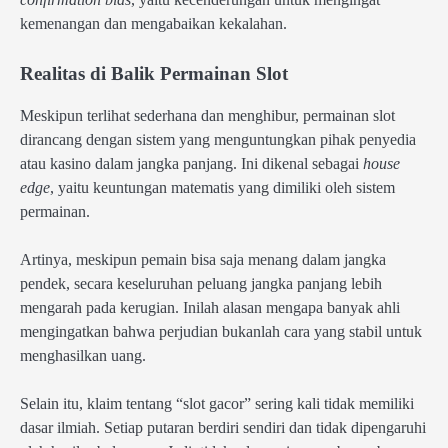
kemenangan dan mengabaikan kekalahan.
Realitas di Balik Permainan Slot
Meskipun terlihat sederhana dan menghibur, permainan slot
dirancang dengan sistem yang menguntungkan pihak penyedia
atau kasino dalam jangka panjang. Ini dikenal sebagai
house
edge
, yaitu keuntungan matematis yang dimiliki oleh sistem
permainan.
Artinya, meskipun pemain bisa saja menang dalam jangka
pendek, secara keseluruhan peluang jangka panjang lebih
mengarah pada kerugian. Inilah alasan mengapa banyak ahli
mengingatkan bahwa perjudian bukanlah cara yang stabil untuk
menghasilkan uang.
Selain itu, klaim tentang “slot gacor” sering kali tidak memiliki
dasar ilmiah. Setiap putaran berdiri sendiri dan tidak dipengaruhi