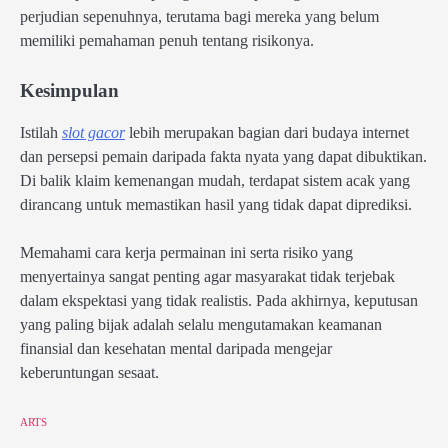
perjudian sepenuhnya, terutama bagi mereka yang belum
memiliki pemahaman penuh tentang risikonya.
Kesimpulan
Istilah
slot gacor
lebih merupakan bagian dari budaya internet
dan persepsi pemain daripada fakta nyata yang dapat dibuktikan.
Di balik klaim kemenangan mudah, terdapat sistem acak yang
dirancang untuk memastikan hasil yang tidak dapat diprediksi.
Memahami cara kerja permainan ini serta risiko yang
menyertainya sangat penting agar masyarakat tidak terjebak
dalam ekspektasi yang tidak realistis. Pada akhirnya, keputusan
yang paling bijak adalah selalu mengutamakan keamanan
finansial dan kesehatan mental daripada mengejar
keberuntungan sesaat.
ARTS