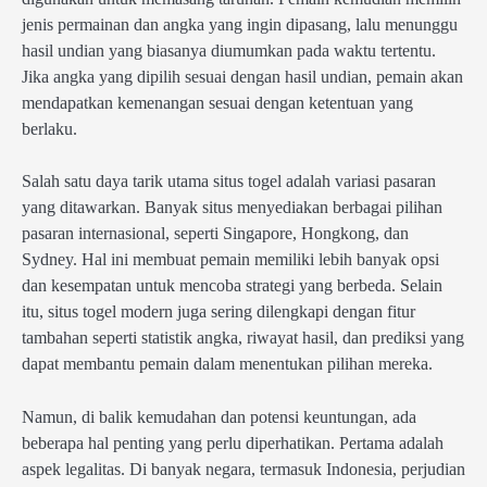
jenis permainan dan angka yang ingin dipasang, lalu menunggu
hasil undian yang biasanya diumumkan pada waktu tertentu.
Jika angka yang dipilih sesuai dengan hasil undian, pemain akan
mendapatkan kemenangan sesuai dengan ketentuan yang
berlaku.
Salah satu daya tarik utama situs togel adalah variasi pasaran
yang ditawarkan. Banyak situs menyediakan berbagai pilihan
pasaran internasional, seperti Singapore, Hongkong, dan
Sydney. Hal ini membuat pemain memiliki lebih banyak opsi
dan kesempatan untuk mencoba strategi yang berbeda. Selain
itu, situs togel modern juga sering dilengkapi dengan fitur
tambahan seperti statistik angka, riwayat hasil, dan prediksi yang
dapat membantu pemain dalam menentukan pilihan mereka.
Namun, di balik kemudahan dan potensi keuntungan, ada
beberapa hal penting yang perlu diperhatikan. Pertama adalah
aspek legalitas. Di banyak negara, termasuk Indonesia, perjudian