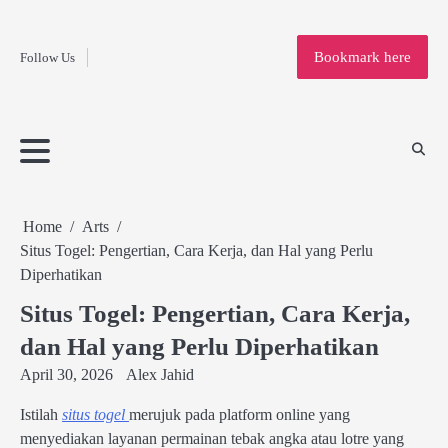
Fashion
Skip
to
Education
Bookmark here
Follow Us
content
Home
Info
Submit
Blogging
Business
Technology
Entertainment
Health-
Lifestyle
Others
Shopping
Analysis
Article
and-
News
System
Fitness
Finance
Travel
Media
Home
Arts
Situs Togel: Pengertian, Cara Kerja, dan Hal yang Perlu
Diperhatikan
Situs Togel: Pengertian, Cara Kerja,
dan Hal yang Perlu Diperhatikan
April 30, 2026
Alex Jahid
Istilah
situs togel
merujuk pada platform online yang
menyediakan layanan permainan tebak angka atau lotre yang