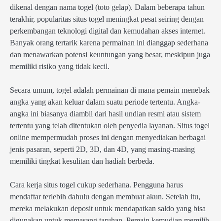
dikenal dengan nama togel (toto gelap). Dalam beberapa tahun
terakhir, popularitas situs togel meningkat pesat seiring dengan
perkembangan teknologi digital dan kemudahan akses internet.
Banyak orang tertarik karena permainan ini dianggap sederhana
dan menawarkan potensi keuntungan yang besar, meskipun juga
memiliki risiko yang tidak kecil.
Secara umum, togel adalah permainan di mana pemain menebak
angka yang akan keluar dalam suatu periode tertentu. Angka-
angka ini biasanya diambil dari hasil undian resmi atau sistem
tertentu yang telah ditentukan oleh penyedia layanan. Situs togel
online mempermudah proses ini dengan menyediakan berbagai
jenis pasaran, seperti 2D, 3D, dan 4D, yang masing-masing
memiliki tingkat kesulitan dan hadiah berbeda.
Cara kerja situs togel cukup sederhana. Pengguna harus
mendaftar terlebih dahulu dengan membuat akun. Setelah itu,
mereka melakukan deposit untuk mendapatkan saldo yang bisa
digunakan untuk memasang taruhan. Pemain kemudian memilih