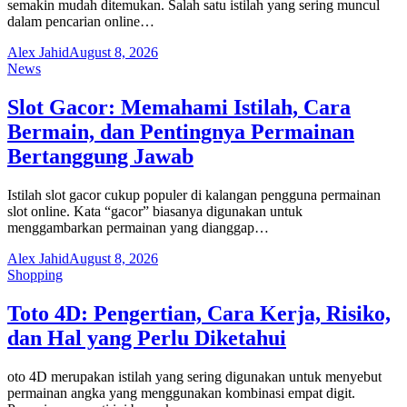
semakin mudah ditemukan. Salah satu istilah yang sering muncul
dalam pencarian online…
Alex Jahid
August 8, 2026
News
Slot Gacor: Memahami Istilah, Cara
Bermain, dan Pentingnya Permainan
Bertanggung Jawab
Istilah slot gacor cukup populer di kalangan pengguna permainan
slot online. Kata “gacor” biasanya digunakan untuk
menggambarkan permainan yang dianggap…
Alex Jahid
August 8, 2026
Shopping
Toto 4D: Pengertian, Cara Kerja, Risiko,
dan Hal yang Perlu Diketahui
oto 4D merupakan istilah yang sering digunakan untuk menyebut
permainan angka yang menggunakan kombinasi empat digit.