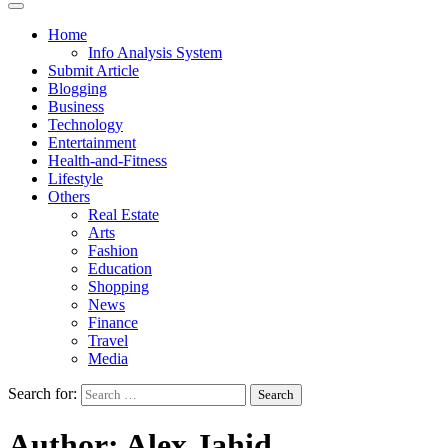
Home
Info Analysis System
Submit Article
Blogging
Business
Technology
Entertainment
Health-and-Fitness
Lifestyle
Others
Real Estate
Arts
Fashion
Education
Shopping
News
Finance
Travel
Media
Search for:
Author:
Alex Jahid