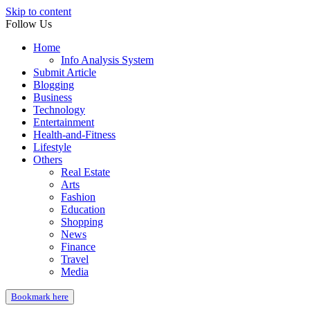
Skip to content
Follow Us
Home
Info Analysis System
Submit Article
Blogging
Business
Technology
Entertainment
Health-and-Fitness
Lifestyle
Others
Real Estate
Arts
Fashion
Education
Shopping
News
Finance
Travel
Media
Bookmark here