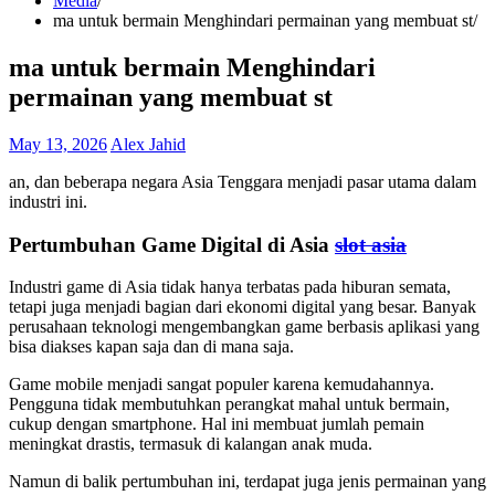
Media
ma untuk bermain Menghindari permainan yang membuat st
ma untuk bermain Menghindari
permainan yang membuat st
May 13, 2026
Alex Jahid
an, dan beberapa negara Asia Tenggara menjadi pasar utama dalam
industri ini.
Pertumbuhan Game Digital di Asia
slot asia
Industri game di Asia tidak hanya terbatas pada hiburan semata,
tetapi juga menjadi bagian dari ekonomi digital yang besar. Banyak
perusahaan teknologi mengembangkan game berbasis aplikasi yang
bisa diakses kapan saja dan di mana saja.
Game mobile menjadi sangat populer karena kemudahannya.
Pengguna tidak membutuhkan perangkat mahal untuk bermain,
cukup dengan smartphone. Hal ini membuat jumlah pemain
meningkat drastis, termasuk di kalangan anak muda.
Namun di balik pertumbuhan ini, terdapat juga jenis permainan yang