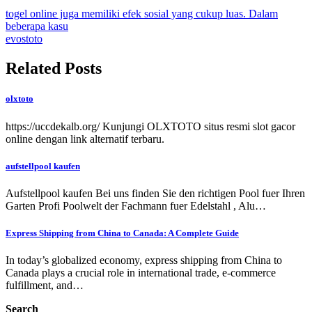
togel online juga memiliki efek sosial yang cukup luas. Dalam
beberapa kasu
evostoto
Related Posts
olxtoto
https://uccdekalb.org/ Kunjungi OLXTOTO situs resmi slot gacor
online dengan link alternatif terbaru.
aufstellpool kaufen
Aufstellpool kaufen Bei uns finden Sie den richtigen Pool fuer Ihren
Garten Profi Poolwelt der Fachmann fuer Edelstahl , Alu…
Express Shipping from China to Canada: A Complete Guide
In today’s globalized economy, express shipping from China to
Canada plays a crucial role in international trade, e-commerce
fulfillment, and…
Search