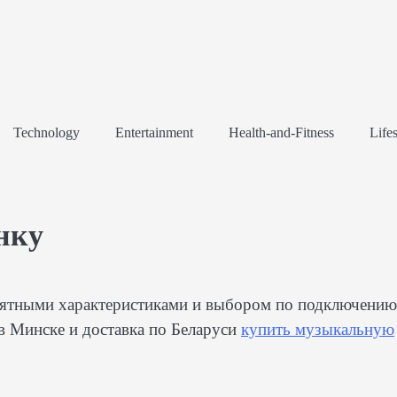
Technology
Entertainment
Health-and-Fitness
Lifes
нку
онятными характеристиками и выбором по подключению
в Минске и доставка по Беларуси
купить музыкальную