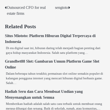
Outsourced CFO for real
sengtoto
Post
estate firms
navigation
Related Posts
Situs Miototo: Platform Hiburan Digital Terpercaya di
Indonesia
Di era digital saat ini, hiburan daring telah menjadi bagian penting dari
gaya hidup masyarakat Indonesia. Salah satu platform yang…
Grandbet88 Slot: Gambaran Umum Platform Game Slot
Online
Dalam beberapa tahun terakhir, permainan slot online semakin populer di
kalangan pengguna internet yang mencari hiburan digital berbasis game.
Salah…
Hadiah Seru dan Cara Membuat Undian yang
Menyenangkan untuk Semua
Memberikan hadiah adalah salah satu cara terbaik untuk membuat orang
merasa dihargai dan senang. Baik di sekolah, rumah, atau komunitas,…