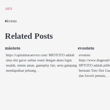
ARTS
kvtoto
Post
navigation
Related Posts
miototo
evostoto
https://capitalmacservice.com/ MIOTOTO adalah
evostoto
situs slot gacor online resmi dengan akses login
https://www.diageoafr
mudah, sistem aman, gameplay fair, serta gampang
HPTOTO adalah piliha
mendapatkan peluang…
bermain Toto Slot Gac
dan favorit pemain,…