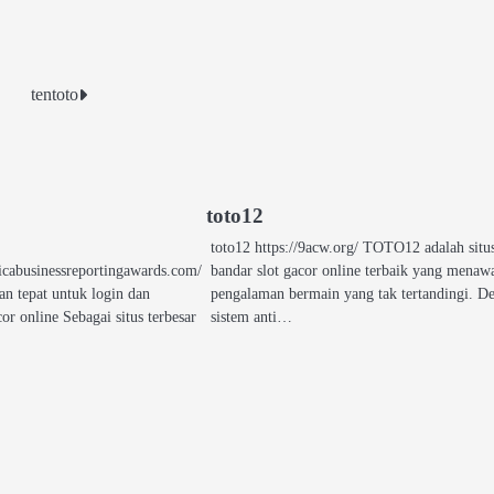
tentoto
toto12
toto12 https://9acw.org/ TOTO12 adalah situ
icabusinessreportingawards.com/
bandar slot gacor online terbaik yang menaw
n tepat untuk login dan
pengalaman bermain yang tak tertandingi. D
or online Sebagai situs terbesar
sistem anti…