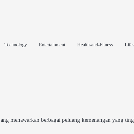
Technology
Entertainment
Health-and-Fitness
Lifes
yang menawarkan berbagai peluang kemenangan yang ting