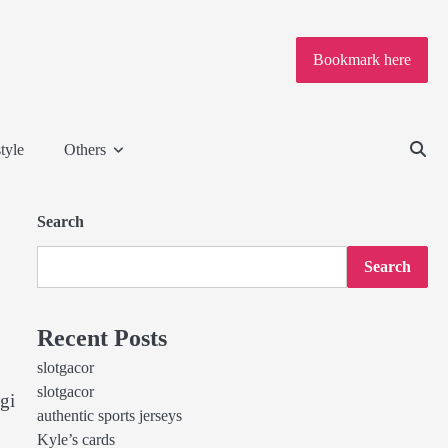
Bookmark here
tyle
Others
Search
Search
Recent Posts
slotgacor
slotgacor
gi
authentic sports jerseys
Kyle’s cards