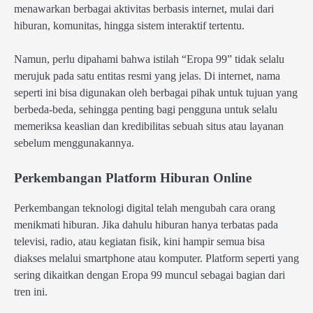
menawarkan berbagai aktivitas berbasis internet, mulai dari
hiburan, komunitas, hingga sistem interaktif tertentu.
Namun, perlu dipahami bahwa istilah “Eropa 99” tidak selalu
merujuk pada satu entitas resmi yang jelas. Di internet, nama
seperti ini bisa digunakan oleh berbagai pihak untuk tujuan yang
berbeda-beda, sehingga penting bagi pengguna untuk selalu
memeriksa keaslian dan kredibilitas sebuah situs atau layanan
sebelum menggunakannya.
Perkembangan Platform Hiburan Online
Perkembangan teknologi digital telah mengubah cara orang
menikmati hiburan. Jika dahulu hiburan hanya terbatas pada
televisi, radio, atau kegiatan fisik, kini hampir semua bisa
diakses melalui smartphone atau komputer. Platform seperti yang
sering dikaitkan dengan Eropa 99 muncul sebagai bagian dari
tren ini.