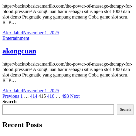
https://backtobasicsamarillo.com/the-power-of-massage-therapy-for-
blood-pressure/ AkongCuan hadir sebagai situs agen slot 1000 dan
slot demo Pragmatic yang gampang menang Coba game slot seru,
RTP…
Alex Jahid
November 1, 2025
Entertainment
akongcuan
https://backtobasicsamarillo.com/the-power-of-massage-therapy-for-
blood-pressure/ AkongCuan hadir sebagai situs agen slot 1000 dan
slot demo Pragmatic yang gampang menang Coba game slot seru,
RTP…
Alex Jahid
November 1, 2025
Posts
Previous
1
…
414
415
416
…
493
Next
Search
pagination
Search
Recent Posts