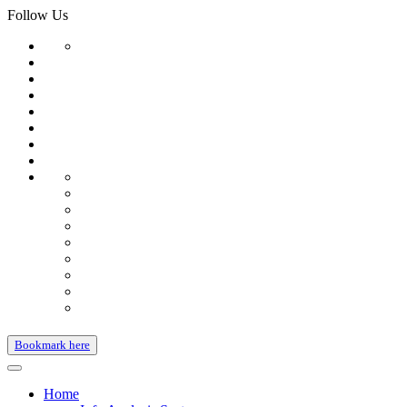
Skip
Follow Us
to
Home
Info
content
Submit
Analysis
Article
Blogging
System
Business
Technology
Entertainment
Health-
and-
Lifestyle
Fitness
Others
Real
Estate
Arts
Fashion
Education
Shopping
News
Finance
Travel
Media
Bookmark here
Home