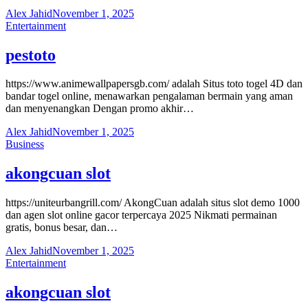
Alex Jahid
November 1, 2025
Entertainment
pestoto
https://www.animewallpapersgb.com/ adalah Situs toto togel 4D dan
bandar togel online, menawarkan pengalaman bermain yang aman
dan menyenangkan Dengan promo akhir…
Alex Jahid
November 1, 2025
Business
akongcuan slot
https://uniteurbangrill.com/ AkongCuan adalah situs slot demo 1000
dan agen slot online gacor terpercaya 2025 Nikmati permainan
gratis, bonus besar, dan…
Alex Jahid
November 1, 2025
Entertainment
akongcuan slot